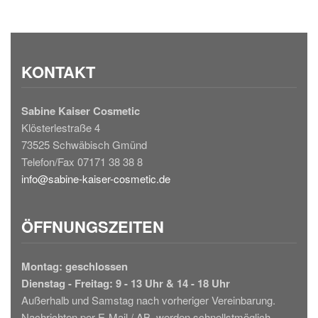
KONTAKT
Sabine Kaiser Cosmetic
Klösterlestraße 4
73525 Schwäbisch Gmünd
Telefon/Fax 07171 38 38 8
info@sabine-kaiser-cosmetic.de
ÖFFNUNGSZEITEN
Montag: geschlossen
Dienstag - Freitag: 9 - 13 Uhr & 14 - 18 Uhr
Außerhalb und Samstag nach vorheriger Vereinbarung.
Nachrichten per E-Mail / AB, werden schnellstmöglich